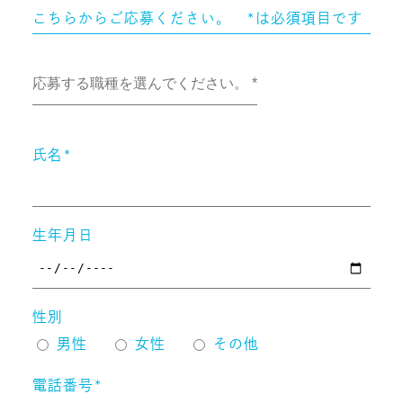
こちらからご応募ください。 *は必須項目です
氏名*
生年月日
性別
男性
女性
その他
電話番号*