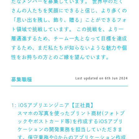
たなメンバーを募集しています。 世界中のたく
さんの人たちを笑顔にできると信じ、より多くの
「思い出を残し、飾り、贈る」ことができるフォ
ト領域で挑戦しています。 この挑戦を、より一
層邁進するため、チーム一丸となって目標を達成
するため、まだ私たちが知らないような魅力や個
性をお持ちの方とのご縁を望んでいます。
Last updated on 6th Jun 2024
募集職種
1: iOSアプリエンジニア【正社員】
スマホの写真を使ったプリント商材(フォトブ
ックやポストカード等)を作成するiOSアプリ
ケーションの開発業務を担当していただきま
す。保守業務や0からのアプリケーション作成